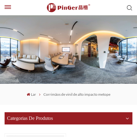
Lar
Corrimãos de vinil de alto impacto metope
Categorias De Produtos