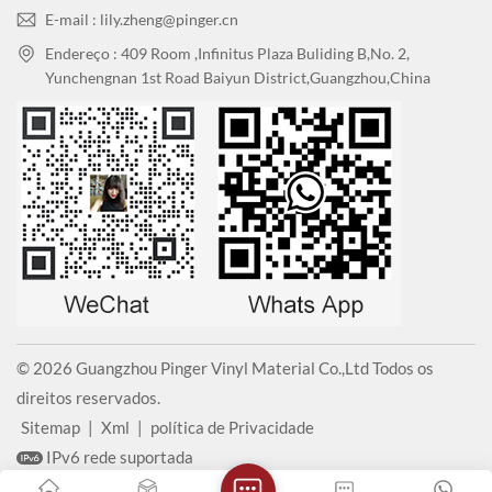
E-mail : lily.zheng@pinger.cn
Endereço : 409 Room ,Infinitus Plaza Buliding B,No. 2,
Yunchengnan 1st Road Baiyun District,Guangzhou,China
© 2026 Guangzhou Pinger Vinyl Material Co.,Ltd Todos os
direitos reservados.
Sitemap
|
Xml
|
política de Privacidade
IPv6 rede suportada