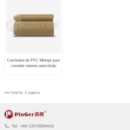
Corrimãos de PVC Metope para
corredor interno anticolisão
Um Total De
1
Páginas
Tel : +86-13570084662