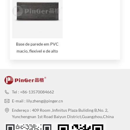
Base de parede em PVC
macio, flexível e de alto
impacto
Tel : +86-13570084662
E-mail : lily.zheng@pinger.cn
Endereço : 409 Room ,Infinitus Plaza Buliding B,No. 2,
Yunchengnan 1st Road Baiyun District,Guangzhou,China