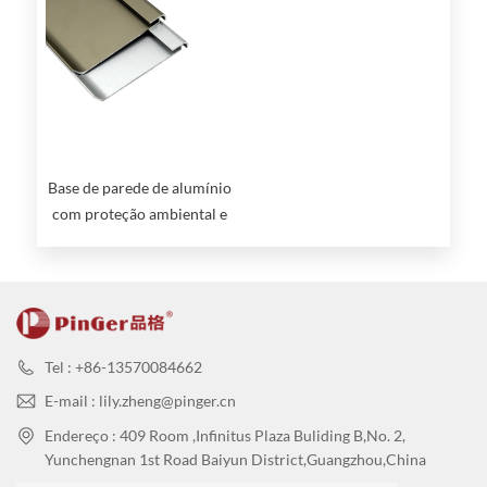
Base de parede de alumínio
com proteção ambiental e
economia de energia para
iluminação LED
Tel : +86-13570084662
E-mail : lily.zheng@pinger.cn
Endereço : 409 Room ,Infinitus Plaza Buliding B,No. 2,
Yunchengnan 1st Road Baiyun District,Guangzhou,China