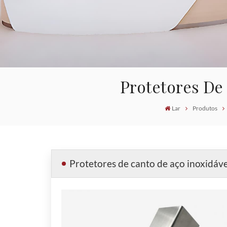
Protetores De
Lar
Produtos
Protetores de canto de aço inoxidáv