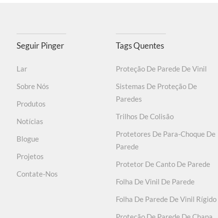
Seguir Pinger
Tags Quentes
Lar
Proteção De Parede De Vinil
Sobre Nós
Sistemas De Proteção De
Paredes
Produtos
Trilhos De Colisão
Notícias
Protetores De Para-Choque De
Blogue
Parede
Projetos
Protetor De Canto De Parede
Contate-Nos
Folha De Vinil De Parede
Folha De Parede De Vinil Rígido
Proteção De Parede De Chapa