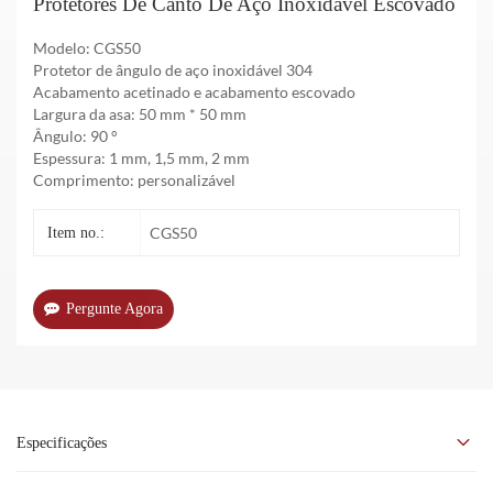
Protetores De Canto De Aço Inoxidável Escovado
Modelo: CGS50
Protetor de ângulo de aço inoxidável 304
Acabamento acetinado e acabamento escovado
Largura da asa: 50 mm * 50 mm
Ângulo: 90 °
Espessura: 1 mm, 1,5 mm, 2 mm
Comprimento: personalizável
CGS50
Item no.:
Pergunte Agora
Especificações