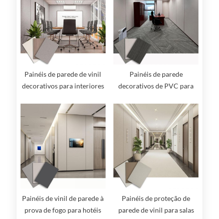
Painéis de parede de vinil
Painéis de parede
decorativos para interiores
decorativos de PVC para
hospitais
Painéis de vinil de parede à
Painéis de proteção de
prova de fogo para hotéis
parede de vinil para salas