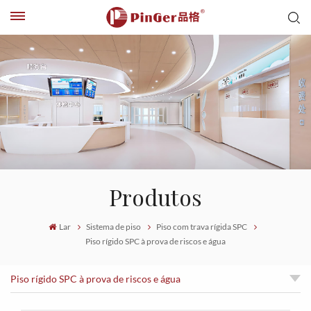
Produtos
Lar
Sistema de piso
Piso com trava rígida SPC
Piso rígido SPC à prova de riscos e água
Piso rígido SPC à prova de riscos e água